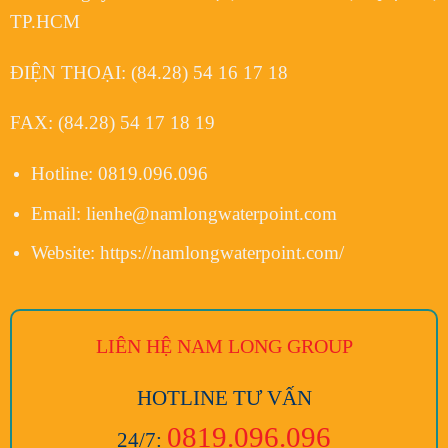
TP.HCM
ĐIỆN THOẠI:
(84.28) 54 16 17 18
FAX:
(84.28) 54 17 18 19
Hotline:
0819.096.096
Email:
lienhe@namlongwaterpoint.com
Website:
https://namlongwaterpoint.com/
LIÊN HỆ NAM LONG
GROUP
HOTLINE TƯ VẤN
0819.096.096
24/7: