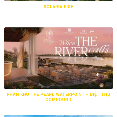
SOLARIA RISE
PHÂN KHU THE PEARL WATERPOINT – BIỆT THỰ
COMPOUND