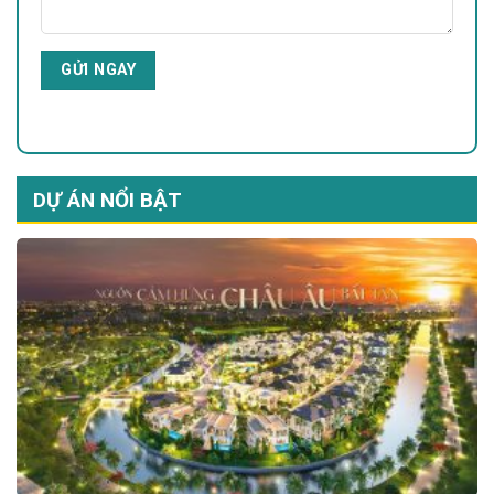
DỰ ÁN NỔI BẬT