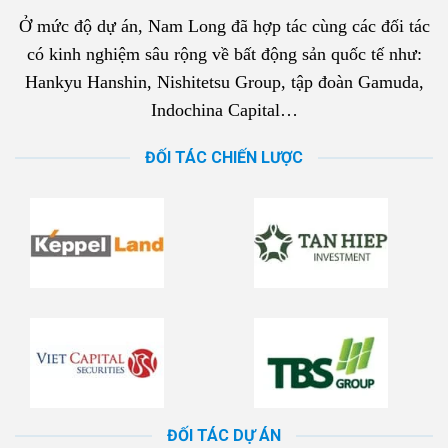
Ở mức độ dự án, Nam Long đã hợp tác cùng các đối tác
có kinh nghiệm sâu rộng về bất động sản quốc tế như:
Hankyu Hanshin, Nishitetsu Group, tập đoàn Gamuda,
Indochina Capital…
ĐỐI TÁC CHIẾN LƯỢC
ĐỐI TÁC DỰ ÁN