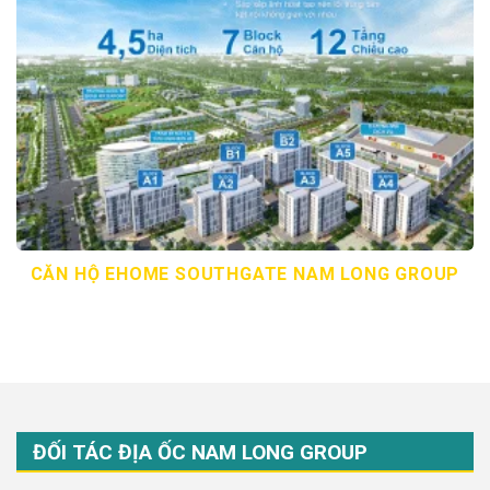
CĂN HỘ EHOME SOUTHGATE NAM LONG GROUP
ĐỐI TÁC ĐỊA ỐC NAM LONG GROUP