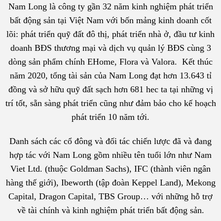
Nam Long là công ty gần 32 năm kinh nghiệm phát triển
bất động sản tại Việt Nam với bốn mảng kinh doanh cốt
lõi: phát triển quỹ đất đô thị, phát triển nhà ở, đầu tư kinh
doanh BĐS thương mại và dịch vụ quản lý BĐS cùng 3
dòng sản phẩm chính EHome, Flora và Valora. Kết thúc
năm 2020, tổng tài sản của Nam Long đạt hơn 13.643 tỉ
đồng và sở hữu quỹ đất sạch hơn 681 hec ta tại những vị
trí tốt, sẵn sàng phát triển cũng như đảm bảo cho kế hoạch
phát triển 10 năm tới.
Danh sách các cổ đông và đối tác chiến lược đã và đang
hợp tác với Nam Long gồm nhiều tên tuổi lớn như Nam
Viet Ltd. (thuộc Goldman Sachs), IFC (thành viên ngân
hàng thế giới), Ibeworth (tập đoàn Keppel Land), Mekong
Capital, Dragon Capital, TBS Group… với những hỗ trợ
về tài chính và kinh nghiệm phát triển bất động sản.