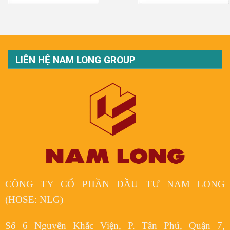
LIÊN HỆ NAM LONG GROUP
CÔNG TY CỔ PHẦN ĐẦU TƯ NAM LONG
(HOSE: NLG)
Số 6 Nguyễn Khắc Viện, P. Tân Phú, Quận 7,