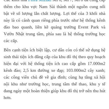
thêm cho khu vực Nam Sài thành một nguồn cung nổi
bật về số lượng lẫn chất lượng. Lợi thế của 3 khối nhà
này là có cảnh quan riêng phía trước như hệ thống kênh
đào bao quanh, liền kề quảng trường Event Park và
Vườn Nhật trung tâm, phía sau là hệ thống trường học
các cấp.
Bên cạnh tiện ích biệt lập, cư dân còn có thể sử dụng hệ
sinh thái tiện ích đẳng cấp của khu đô thị theo quy hoạch
hiện đại với hệ thống tiện ích cao cấp gồm 17.000m2
kênh đào; 2,5 km đường xe đạp; 103.000m2 cây xanh;
các công viên chủ đề về gia đình; cùng hạ tầng xã hội
nội khu như trường học, trung tâm thể thao, khu y tế
đang ngày một hoàn thiện giúp khu đô thị trở nên thu hút
hơn.