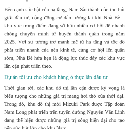
Bên cạnh sức bật của hạ tầng, Nam Sài thành còn thu hút
giới đầu tư, cộng đồng cư dân tương lai khi Nhà Bè –
khu vực trọng điểm đang sở hữu nhiều cơ hội để nhanh
chóng chuyển mình từ huyện thành quận trong năm
2025. Với sự tương trợ mạnh mẽ từ hạ tầng và tốc độ
phát triển nhanh của nền kinh tế, cùng cơ hội lên quận
sớm, Nhà Bè hứa hẹn là động lực thúc đẩy các khu vực
lân cận phát triển theo.
Dự án tối ưu cho khách hàng ở thực lẫn đầu tư
Thời gian tới, các khu đô thị lân cận được kỳ vọng là
biểu tượng cho những giá trị mang hơi thở của thời đại.
Trong đó, khu đô thị mới Mizuki Park được Tập đoàn
Nam Long phát triển trên tuyến đường Nguyễn Văn Linh
đang thể hiện được những giá trị sống hiện đại cho tạo
nên sức hút lớn cho khu Nam.