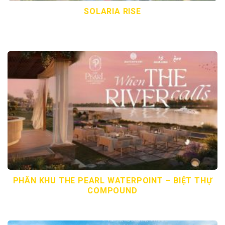
SOLARIA RISE
PHÂN KHU THE PEARL WATERPOINT – BIỆT THỰ
COMPOUND