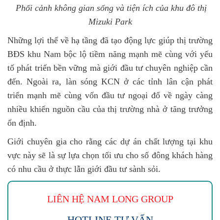
Phối cảnh không gian sống và tiện ích của khu đô thị
Mizuki Park
Những lợi thế về hạ tầng đã tạo động lực giúp thị trường
BĐS khu Nam bộc lộ tiềm năng mạnh mẽ cùng với yếu
tố phát triển bền vững mà giới đầu tư chuyên nghiệp cần
đến. Ngoài ra, làn sóng KCN ở các tỉnh lân cận phát
triển mạnh mẽ cùng vốn đầu tư ngoại đổ về ngày càng
nhiều khiến nguồn cầu của thị trường nhà ở tăng trưởng
ổn định.
Giới chuyên gia cho rằng các dự án chất lượng tại khu
vực này sẽ là sự lựa chọn tối ưu cho số đông khách hàng
có nhu cầu ở thực lẫn giới đầu tư sành sỏi.
LIÊN HỆ NAM LONG
GROUP
HOTLINE TƯ VẤN