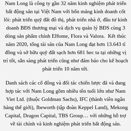
Nam Long là công ty gần 32 năm kinh nghiệm phát triển
bất động sản tại Việt Nam với bốn mảng kinh doanh cốt
lõi: phát triển quỹ đất đô thị, phát triển nhà ở, đầu tư kinh
doanh BĐS thương mại và dịch vụ quản lý BĐS cùng 3
dòng sản phẩm chính EHome, Flora và Valora. Kết thúc
năm 2020, tổng tài sản của Nam Long đạt hơn 13.643 tỉ
đồng và sở hữu quỹ đất sạch hơn 681 hec ta tại những vị
trí tốt, sẵn sàng phát triển cũng như đảm bảo cho kế hoạch
phát triển 10 năm tới.
Danh sách các cổ đông và đối tác chiến lược đã và đang
hợp tác với Nam Long gồm nhiều tên tuổi lớn như Nam
Viet Ltd. (thuộc Goldman Sachs), IFC (thành viên ngân
hàng thế giới), Ibeworth (tập đoàn Keppel Land), Mekong
Capital, Dragon Capital, TBS Group… với những hỗ trợ
về tài chính và kinh nghiệm phát triển bất động sản.