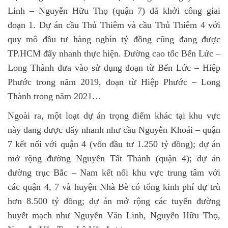
Linh – Nguyễn Hữu Thọ (quận 7) đã khởi công giai
đoạn 1. Dự án cầu Thủ Thiêm và cầu Thủ Thiêm 4 với
quy mô đầu tư hàng nghìn tỷ đồng cũng đang được
TP.HCM đẩy nhanh thực hiện. Đường cao tốc Bến Lức –
Long Thành đưa vào sử dụng đoạn từ Bến Lức – Hiệp
Phước trong năm 2019, đoạn từ Hiệp Phước – Long
Thành trong năm 2021…
Ngoài ra, một loạt dự án trọng điểm khác tại khu vực
này đang được đẩy nhanh như cầu Nguyễn Khoái – quận
7 kết nối với quận 4 (vốn đầu tư 1.250 tỷ đồng); dự án
mở rộng đường Nguyễn Tất Thành (quận 4); dự án
đường trục Bắc – Nam kết nối khu vực trung tâm với
các quận 4, 7 và huyện Nhà Bè có tổng kinh phí dự trù
hơn 8.500 tỷ đồng; dự án mở rộng các tuyến đường
huyết mạch như Nguyễn Văn Linh, Nguyễn Hữu Thọ,