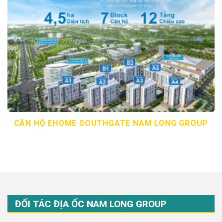
CĂN HỘ EHOME SOUTHGATE NAM LONG GROUP
ĐỐI TÁC ĐỊA ỐC NAM LONG GROUP