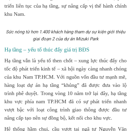
triển liên tục của hạ tầng, sự nâng cấp vị thế hành chính
khu Nam.
Sức nóng từ hơn 1.400 khách hàng tham dự sự kiện giới thiệu
giai đoạn 2 của dự án Mizuki Park
Hạ tầng – yếu tố thúc đẩy giá trị BĐS
Hạ tầng vẫn là yếu tố then chốt – xung lực thúc đẩy cho
tốc độ phát triển kinh tế – xã hội ngày càng nhanh chóng
của khu Nam TP.HCM. Với nguồn vốn đầu tư mạnh mẽ,
hàng loạt dự án hạ tầng “khủng” đã được đưa vào lộ
trình phê duyệt. Trong vòng 10 năm trở lại đây, hạ tầng
khu vực phía nam TP.HCM đã có sự phát triển nhanh
vượt bậc với loạt công trình giao thông được đầu tư
nâng cấp tạo nên sự đồng bộ, kết nối cho khu vực.
Hệ thống hầm chui, cầu vượt tại ngã tư Nguyễn Văn