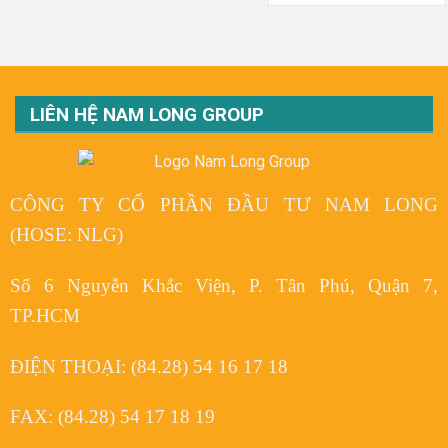
LIÊN HỆ NAM LONG GROUP
CÔNG TY CỔ PHẦN ĐẦU TƯ NAM LONG
(HOSE: NLG)
Số 6 Nguyễn Khắc Viện, P. Tân Phú, Quận 7,
TP.HCM
ĐIỆN THOẠI:
(84.28) 54 16 17 18
FAX:
(84.28) 54 17 18 19