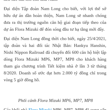
Đại diện Tập đoàn Nam Long cho biết, với lợi thế sở
hữu dự án dần hoàn thiện, Nam Long sẽ nhanh chóng
đưa ra thị trường nguồn căn hộ giai đoạn tiếp theo của
dự án Flora Mizuki để đón sóng đầu tư hạ tầng mới đây.
Đại diện Nam Long đồng thời cho biết, ngày 25/4/2021,
tập đoàn và hai đối tác Nhật Bản: Hankyu Hanshin,
Nishi Nippon Railroad đã chuyển đổi 600 căn hộ biệt lập
dòng Flora Mizuki MP6, MP7, MP8 cho khách hàng
tham gia chương trình Tiết kiệm nhà ở lần 3 từ tháng
8/2020. Doanh số ước đạt hơn 2.000 tỷ đồng chỉ trong
vòng 5 giờ đồng hồ.
Phối cảnh Flora Mizuki MP6, MP7, MP8
Các khối nhà
Flora Mizuki
MP6, MP7, MP8 đã cung cấp