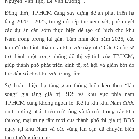
Nguyễn Văn Tạo, Lê Văn Lương…
Đồng thời, TP.HCM đang xây dựng đề án phát triển hạ
tầng 2020 – 2025, trong đó tiếp tục xem xét, phê duyệt
các dự án cần sớm thực hiện để tạo cú hích cho khu
Nam trong tương lai gần. Tầm nhìn đến năm 2025, các
khu đô thị hình thành tại khu vực này như Cần Giuộc sẽ
trở thành một trong những đô thị vệ tinh của TP.HCM,
giúp thành phố phát triển kinh tế, xã hội và giảm bớt áp
lực dân số cho khu vực trung tâm.
Sự hoàn thiện hạ tầng giao thông luôn kéo theo “làn
sóng” gia tăng giá trị BĐS và khu vực phía nam
TP.HCM cũng không ngoại lệ. Kể từ khi khu Nam được
định hướng phát triển mở rộng và là một trong các khu
thương mại trung tâm mới của thành phố thì giá trị BĐS
ngay tại khu Nam và các vùng lân cận đã chuyển biến
theo hướng tích cực.