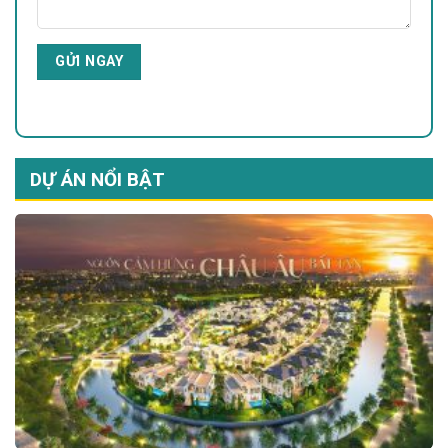
DỰ ÁN NỔI BẬT