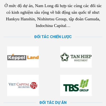
Ở mức độ dự án, Nam Long đã hợp tác cùng các đối tác
có kinh nghiệm sâu rộng về bất động sản quốc tế như:
Hankyu Hanshin, Nishitetsu Group, tập đoàn Gamuda,
Indochina Capital…
ĐỐI TÁC CHIẾN LƯỢC
ĐỐI TÁC DỰ ÁN