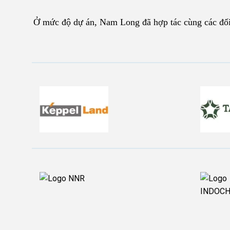
Ở mức độ dự án, Nam Long đã hợp tác cùng các đối 