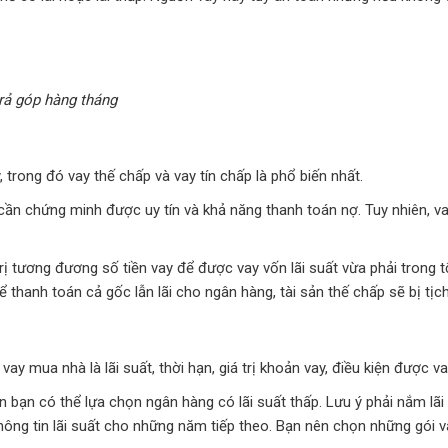
rả góp hàng tháng
 trong đó vay thế chấp và vay tín chấp là phổ biến nhất.
ần chứng minh được uy tín và khả năng thanh toán nợ. Tuy nhiên, vay
á trị tương đương số tiền vay để được vay vốn lãi suất vừa phải trong
 thanh toán cả gốc lẫn lãi cho ngân hàng, tài sản thế chấp sẽ bị tịc
ay mua nhà là lãi suất, thời hạn, giá trị khoản vay, điều kiện được v
 bạn có thể lựa chọn ngân hàng có lãi suất thấp. Lưu ý phải nắm lãi 
ng tin lãi suất cho những năm tiếp theo. Bạn nên chọn những gói va