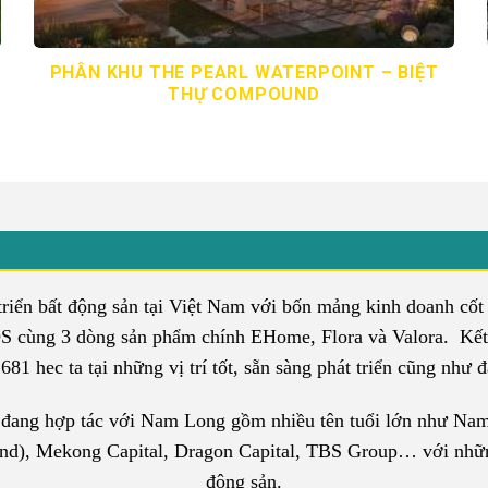
PHÂN KHU THE PEARL WATERPOINT – BIỆT
THỰ COMPOUND
ển bất động sản tại Việt Nam với bốn mảng kinh doanh cốt lõi
cùng 3 dòng sản phẩm chính EHome, Flora và Valora. Kết
81 hec ta tại những vị trí tốt, sẵn sàng phát triển cũng như
à đang hợp tác với Nam Long gồm nhiều tên tuổi lớn như Nam
and), Mekong Capital, Dragon Capital, TBS Group… với những 
động sản.