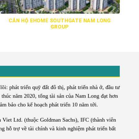
CĂN HỘ EHOME SOUTHGATE NAM LONG
GROUP
: phát triển quỹ đất đô thị, phát triển nhà ở, đầu tư
 thúc năm 2020, tổng tài sản của Nam Long đạt hơn
 đảm bảo cho kế hoạch phát triển 10 năm tới.
 Viet Ltd. (thuộc Goldman Sachs), IFC (thành viên
hỗ trợ về tài chính và kinh nghiệm phát triển bất