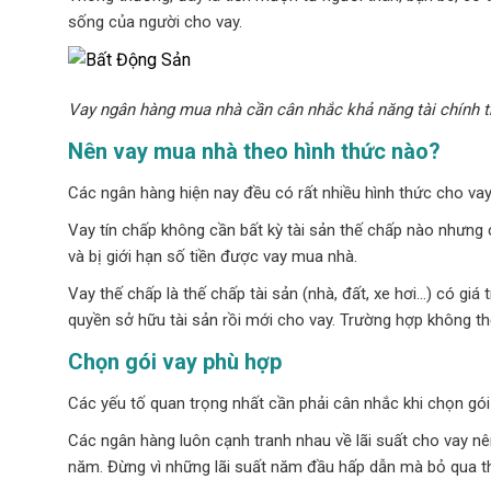
sống của người cho vay.
Vay ngân hàng mua nhà cần cân nhắc khả năng tài chính t
Nên vay mua nhà theo hình thức nào?
Các ngân hàng hiện nay đều có rất nhiều hình thức cho vay,
Vay tín chấp không cần bất kỳ tài sản thế chấp nào nhưng c
và bị giới hạn số tiền được vay mua nhà.
Vay thế chấp là thế chấp tài sản (nhà, đất, xe hơi…) có gi
quyền sở hữu tài sản rồi mới cho vay. Trường hợp không thể
Chọn gói vay phù hợp
Các yếu tố quan trọng nhất cần phải cân nhắc khi chọn gói v
Các ngân hàng luôn cạnh tranh nhau về lãi suất cho vay nên
năm. Đừng vì những lãi suất năm đầu hấp dẫn mà bỏ qua thô