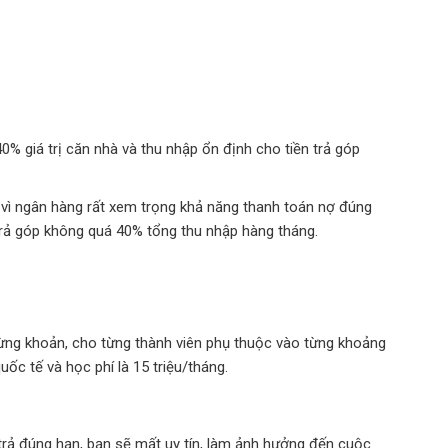
% giá trị căn nhà và thu nhập ổn định cho tiền trả góp
 vì ngân hàng rất xem trọng khả năng thanh toán nợ đúng
 trả góp không quá 40% tổng thu nhập hàng tháng.
a từng khoản, cho từng thành viên phụ thuộc vào từng khoảng
uốc tế và học phí là 15 triệu/tháng.
 trả đúng hạn, bạn sẽ mất uy tín, làm ảnh hưởng đến cuộc