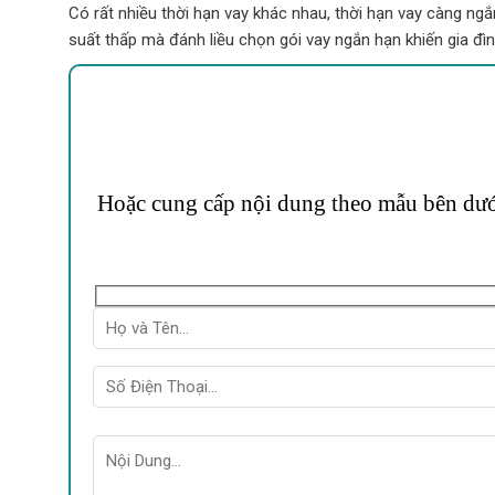
Có rất nhiều thời hạn vay khác nhau, thời hạn vay càng ngắn
suất thấp mà đánh liều chọn gói vay ngắn hạn khiến gia đìn
Hoặc cung cấp nội dung theo mẫu bên dưới