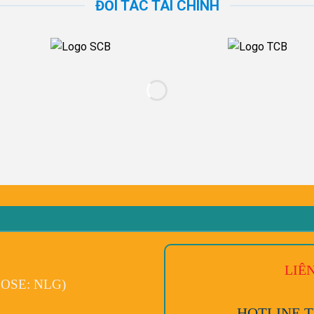
ĐỐI TÁC TÀI CHÍNH
LIÊ
OSE: NLG)
HOTLINE T