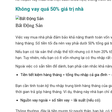
Không vay quá 50% giá trị nhà
Bất Động Sản
Việc vay mua nhà phải đảm bảo khả năng thanh toán vốn vay
hàng thàng. Số tiền tối đa nên vay phải dưới 50% tổng giá t
Nếu bạn có tài sản thế chấp thế tốt nhưng có ít hơn 20% 
hạn. Tuy nhiên, nếu bạn có ít vốn nhưng lại có thu nhập r
Ngoài việc có sẵn tiền để dành, bạn phải cân nhắc khả năn
Tiền tiết kiệm hàng tháng = tổng thu nhập cả gia đình – 
Bạn cần tính toán kỹ thu nhập trung bình hàng tháng của gi
thời gian trả góp hàng tháng. Ví dụ, tháng này nhà bạn chỉ 
Nguồn vay ngoài = số tiền vay – lãi suất (nếu có).
Thông thường, đây là tiền mượn từ người thân, bạn bè, có 