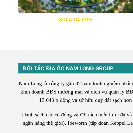
SOLARIA RISE
ĐỐI TÁC ĐỊA ỐC NAM LONG GROUP
Nam Long là công ty gần 32 năm kinh nghiệm phát tri
kinh doanh BĐS thương mại và dịch vụ quản lý BĐS 
13.643 tỉ đồng và sở hữu quỹ đất sạch hơn 6
Danh sách các cổ đông và đối tác chiến lược đã v
ngân hàng thế giới), Ibeworth (tập đoàn Keppel L