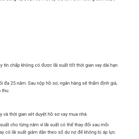
 tín chấp không có được lãi suất tốt thời gian vay dài hạn
 tối đa 25 năm. Sau nộp hồ sơ, ngân hàng sẽ thẩm định giá,
h thu.
ay và thời gian xét duyệt hồ sơ vay mua nhà.
suất cho từng năm vì lãi suất có thể thay đổi sau mỗi
y có lãi suất giảm dần theo số dư nợ để không bị áp lực.