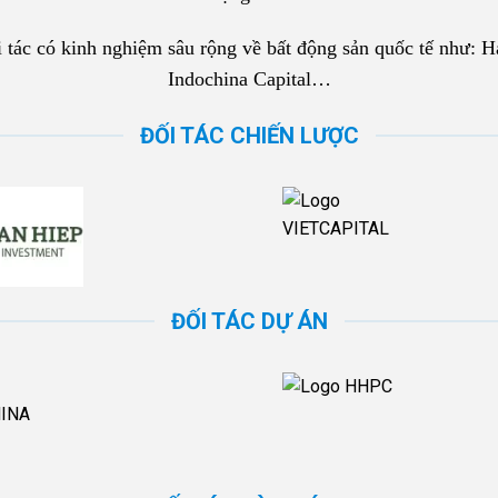
tác có kinh nghiệm sâu rộng về bất động sản quốc tế như: 
Indochina Capital…
ĐỐI TÁC CHIẾN LƯỢC
ĐỐI TÁC DỰ ÁN