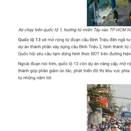
Xe chạy trên quốc lộ 1, hướng từ miền Tây vào TP HCM h
Quốc lộ 13
sẽ mở rộng từ đoạn cầu Bình Triệu đến ngã tư 
dự án thành phần xây dựng cầu Bình Triệu 2, hình thành t
Quốc hội yêu cầu tạm dừng hình thức BOT trên đường hiện 
Ngoài đoạn nói trên, quốc lộ 13 còn dự án nâng cấp, mở r
thành góp phần giảm ùn tắc, phát triển đô thị khu vực ph
tư những năm tới.