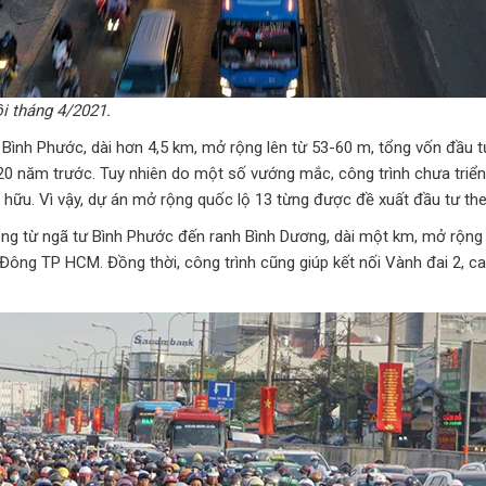
ồi tháng 4/2021.
Bình Phước, dài hơn 4,5 km, mở rộng lên từ 53-60 m, tổng vốn đầu t
ừ 20 năm trước. Tuy nhiên do một số vướng mắc, công trình chưa tri
hữu. Vì vậy, dự án mở rộng quốc lộ 13 từng được đề xuất đầu tư th
ộng từ ngã tư Bình Phước đến ranh Bình Dương, dài một km, mở rộng 
ía Đông TP HCM. Đồng thời, công trình cũng giúp kết nối Vành đai 2