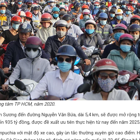
rung tâm TP HCM, năm 2020.
 Sương đến đường Nguyễn Văn Bứa, dài 5,4 km, sẽ được mở rộng từ 4-
n 935 tỷ đồng, được đề xuất ưu tiên thực hiện từ nay đến năm 2025
mpuchia với mật độ xe cao, gây ùn tắc thường xuyên giờ cao điểm. H