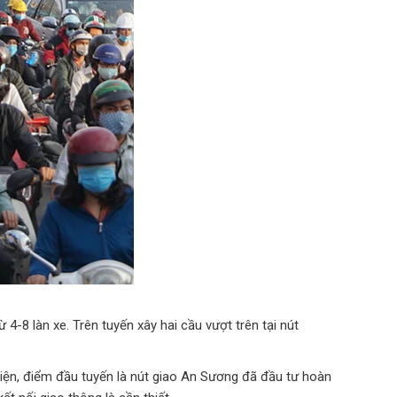
8 làn xe. Trên tuyến xây hai cầu vượt trên tại nút
.
iện, điểm đầu tuyến là nút giao An Sương đã đầu tư hoàn