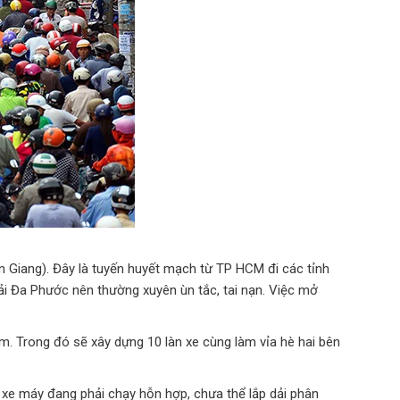
n Giang). Đây là tuyến huyết mạch từ TP HCM đi các tỉnh
ải Đa Phước nên thường xuyên ùn tắc, tai nạn. Việc mở
m. Trong đó sẽ xây dựng 10 làn xe cùng làm vỉa hè hai bên
, xe máy đang phải chạy hỗn hợp, chưa thể lắp dải phân