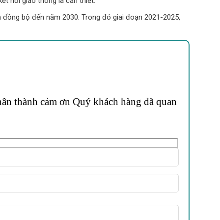
t nối giao thông là cần thiết.
làm đồng bộ đến năm 2030. Trong đó giai đoạn 2021-2025,
 Chân thành cảm ơn Quý khách hàng đã quan