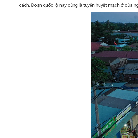
cách. Đoạn quốc lộ này cũng là tuyến huyết mạch ở cửa ngõ 