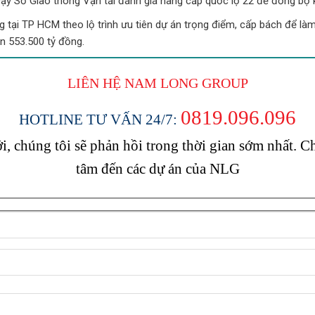
vậy Sở Giao thông Vận tải đánh giá nâng cấp quốc lộ 22 để đồng bộ kế
ng tại TP HCM theo lộ trình ưu tiên dự án trọng điểm, cấp bách để 
n 553.500 tỷ đồng.
LIÊN HỆ NAM LONG
GROUP
0819.096.096
HOTLINE TƯ VẤN 24/7:
, chúng tôi sẽ phản hồi trong thời gian sớm nhất.
tâm đến các dự án của NLG