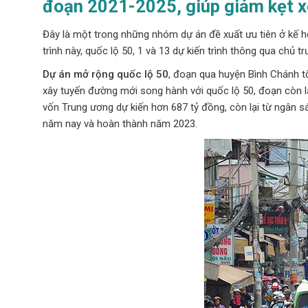
đoạn 2021-2025, giúp giảm kẹt xe,
Đây là một trong những nhóm dự án đề xuất ưu tiên ở kế 
trình này, quốc lộ 50, 1 và 13 dự kiến trình thông qua chủ 
Dự án mở rộng quốc lộ 50
, đoạn qua huyện Bình Chánh tổ
xây tuyến đường mới song hành với quốc lộ 50, đoạn còn l
vốn Trung ương dự kiến hơn 687 tỷ đồng, còn lại từ ngân s
năm nay và hoàn thành năm 2023.