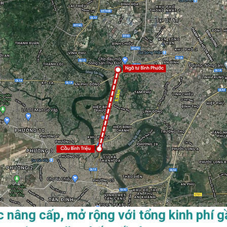
c nâng cấp, mở rộng với tổng kinh phí g