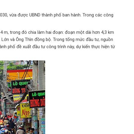
-2030, vừa được UBND thành phố ban hành. Trong các công
34 m, trong đó chia làm hai đoạn: đoạn một dài hơn 4,3 km
Bà Lớn và Ông Thìn đồng bộ. Trong tổng mức đầu tư, nguồn
h phố đề xuất đầu tư công trình này, dự kiến thực hiện từ