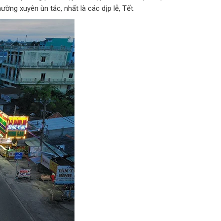
ờng xuyên ùn tắc, nhất là các dịp lễ, Tết.