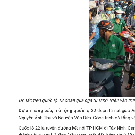
Ùn tắc trên quốc lộ 13 đoạn qua ngã tư Bình Triệu vào t
Dự án nâng cấp, mở rộng quốc lộ 22
đoạn từ nút giao An
Nguyễn Ảnh Thủ và Nguyễn Văn Bứa. Công trình có tổng vố
Quốc lộ 22 là tuyến đường kết nối TP HCM đi Tây Ninh, Ca