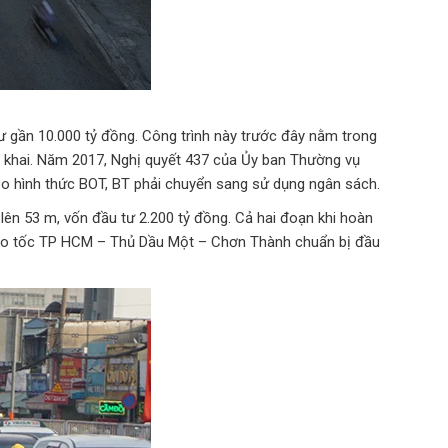
ư gần 10.000 tỷ đồng. Công trình này trước đây nằm trong
ển khai. Năm 2017, Nghị quyết 437 của Ủy ban Thường vụ
eo hình thức BOT, BT phải chuyển sang sử dụng ngân sách.
lên 53 m, vốn đầu tư 2.200 tỷ đồng. Cả hai đoạn khi hoàn
, cao tốc TP HCM – Thủ Dầu Một – Chơn Thành chuẩn bị đầu