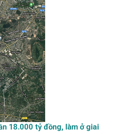
ần 18.000 tỷ đồng, làm ở giai