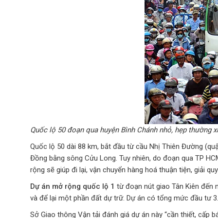
Quốc lộ 50 đoạn qua huyện Bình Chánh nhỏ, hẹp thường xu
Quốc lộ 50 dài 88 km, bắt đầu từ cầu Nhị Thiên Đường (quậ
Đồng bằng sông Cửu Long. Tuy nhiên, do đoạn qua TP HCM n
rộng sẽ giúp đi lại, vận chuyển hàng hoá thuận tiện, giải 
Dự án mở rộng quốc lộ 1
từ đoạn nút giao Tân Kiên đến n
và để lại một phần đất dự trữ. Dự án có tổng mức đầu tư 3
Sở Giao thông Vận tải đánh giá dự án này “cần thiết, cấp 