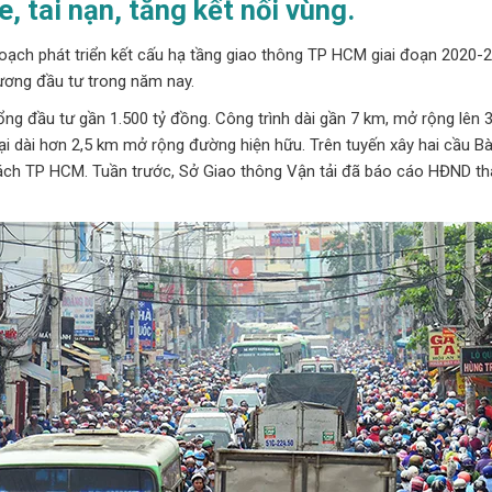
 tai nạn, tăng kết nối vùng.
hoạch phát triển kết cấu hạ tầng giao thông TP HCM giai đoạn 2020
trương đầu tư trong năm nay.
ng đầu tư gần 1.500 tỷ đồng. Công trình dài gần 7 km, mở rộng lên 
ại dài hơn 2,5 km mở rộng đường hiện hữu. Trên tuyến xây hai cầu 
ách TP HCM. Tuần trước, Sở Giao thông Vận tải đã báo cáo HĐND thàn