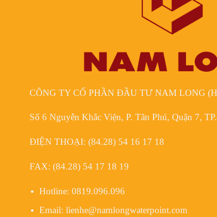
CÔNG TY CỔ PHẦN ĐẦU TƯ NAM LONG (H
Số 6 Nguyễn Khắc Viện, P. Tân Phú, Quận 7, T
ĐIỆN THOẠI:
(84.28) 54 16 17 18
FAX:
(84.28) 54 17 18 19
Hotline:
0819.096.096
Email:
lienhe@namlongwaterpoint.com