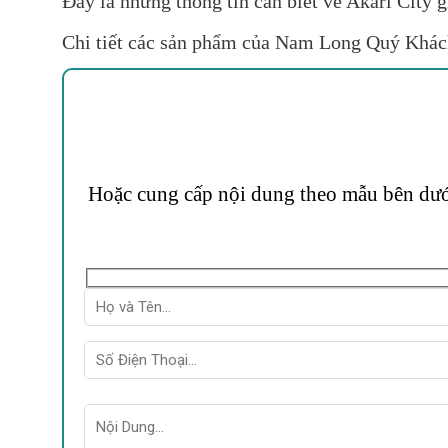
Đây là những thông tin cần biết về Akari City
Chi tiết các sản phẩm của Nam Long Quý Khách 
Hoặc cung cấp nội dung theo mẫu bên dưới