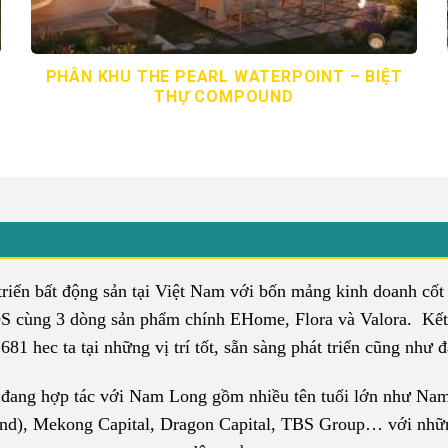
PHÂN KHU THE PEARL WATERPOINT – BIỆT
THỰ COMPOUND
ển bất động sản tại Việt Nam với bốn mảng kinh doanh cốt lõi
cùng 3 dòng sản phẩm chính EHome, Flora và Valora. Kết
81 hec ta tại những vị trí tốt, sẵn sàng phát triển cũng như
à đang hợp tác với Nam Long gồm nhiều tên tuổi lớn như Nam
and), Mekong Capital, Dragon Capital, TBS Group… với những 