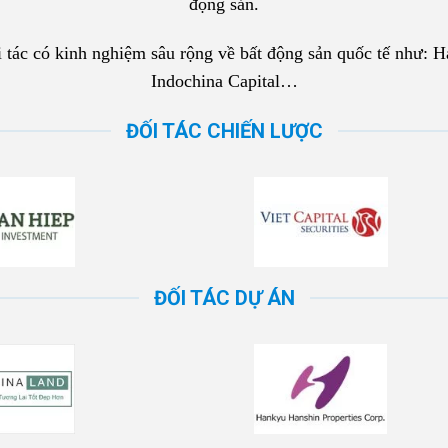
động sản.
tác có kinh nghiệm sâu rộng về bất động sản quốc tế như: 
Indochina Capital…
ĐỐI TÁC CHIẾN LƯỢC
ĐỐI TÁC DỰ ÁN