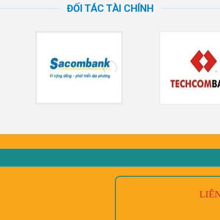
ĐỐI TÁC TÀI CHÍNH
LIÊ