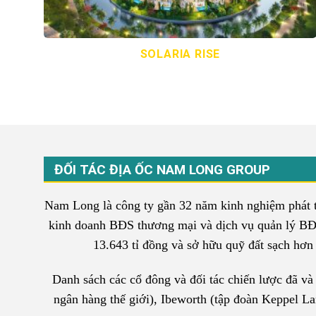
SOLARIA RISE
ĐỐI TÁC ĐỊA ỐC NAM LONG GROUP
Nam Long là công ty gần 32 năm kinh nghiệm phát tri
kinh doanh BĐS thương mại và dịch vụ quản lý BĐS 
13.643 tỉ đồng và sở hữu quỹ đất sạch hơn 6
Danh sách các cổ đông và đối tác chiến lược đã v
ngân hàng thế giới), Ibeworth (tập đoàn Keppel L