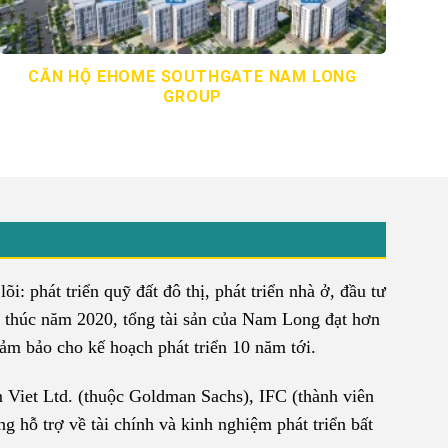
CĂN HỘ EHOME SOUTHGATE NAM LONG
GROUP
: phát triển quỹ đất đô thị, phát triển nhà ở, đầu tư
 thúc năm 2020, tổng tài sản của Nam Long đạt hơn
 đảm bảo cho kế hoạch phát triển 10 năm tới.
 Viet Ltd. (thuộc Goldman Sachs), IFC (thành viên
hỗ trợ về tài chính và kinh nghiệm phát triển bất