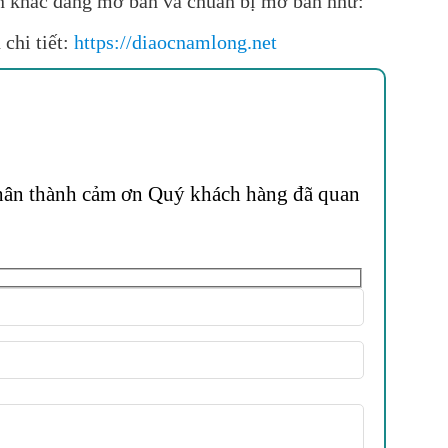
án khác đang mở bán và chuẩn bị mở bán như:
chi tiết:
https://diaocnamlong.net
 Chân thành cảm ơn Quý khách hàng đã quan