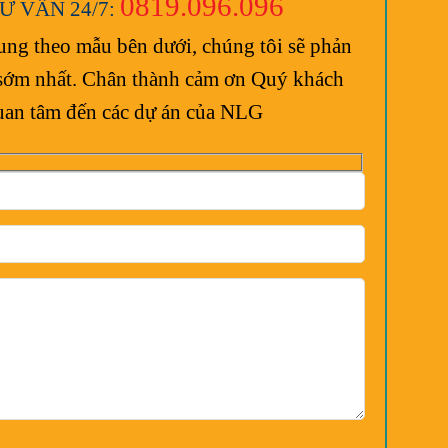
0819.096.096
Ư VẤN 24/7:
ung theo mẫu bên dưới, chúng tôi sẽ phản
n sớm nhất. Chân thành cảm ơn Quý khách
uan tâm đến các dự án của NLG