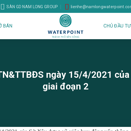
SÀN GD NAM LONG GROUP
lienhe@namlongwaterpoint.c
Ở BÁN
CHỦ ĐẦU TƯ
N&TTBĐS ngày 15/4/2021 của S
giai đoạn 2