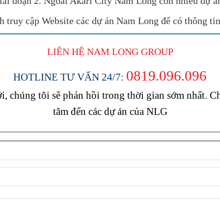
 giai đoạn 2. Ngoài Akari City Nam Long còn nhiều dự 
truy cập Website các dự án Nam Long để có thông tin 
LIÊN HỆ NAM LONG
GROUP
0819.096.096
HOTLINE TƯ VẤN 24/7:
, chúng tôi sẽ phản hồi trong thời gian sớm nhất.
tâm đến các dự án của NLG