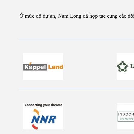
Ở mức độ dự án, Nam Long đã hợp tác cùng các đối 