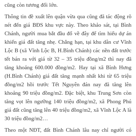
cũng còn tương đối lớn.
Thông tin đề xuất lên quận vừa qua cũng đã tác động rõ
nét đến giá BĐS khu vực này. Theo khảo sát, tại Bình
Chánh, người mua bắt đầu đổ về đây để tìm hiểu dự án
khiến giá đất tăng nhẹ. Chẳng hạn, tại khu dân cư Vĩnh
Lộc B (xã Vĩnh Lộc B, H.Bình Chánh) các nền đất trước
tết bán ra với giá từ 32 – 35 triệu đồng/m2 thì nay đã
tăng khoảng 600.000 đồng/m2. Hay tại xã Bình Hưng
(H.Bình Chánh) giá đất tăng mạnh nhất khi từ 65 triệu
đồng/m2 hồi trước Tết Nguyên đán nay đã tăng lên
khoảng 90 triệu đồng/m2. Đặc biệt, khu Trung Sơn còn
tăng vọt lên ngưỡng 140 triệu đồng/m2, xã Phong Phú
giá đất cũng tăng lên 40 triệu đồng/m2, xã Vĩnh Lộc A là
30 triệu đồng/m2…
Theo một NĐT, đất Bình Chánh lâu nay chỉ người có