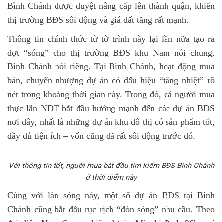
Bình Chánh được duyệt nâng cấp lên thành quận, khiến
thị trường BĐS sôi động và giá đất tăng rất mạnh.
Thông tin chính thức từ tờ trình này lại lần nữa tạo ra
đợt “sóng” cho thị trường BĐS khu Nam nói chung,
Bình Chánh nói riêng. Tại Bình Chánh, hoạt động mua
bán, chuyển nhượng dự án có dấu hiệu “tăng nhiệt” rõ
nét trong khoảng thời gian này. Trong đó, cả người mua
thực lẫn NĐT bắt đầu hướng mạnh đến các dự án BĐS
nơi đây, nhất là những dự án khu đô thị có sản phẩm tốt,
đầy đủ tiện ích – vốn cũng đã rất sôi động trước đó.
Với thông tin tốt, người mua bắt đầu tìm kiếm BĐS Bình Chánh
ở thời điểm này
Cùng với làn sóng này, một số dự án BĐS tại Bình
Chánh cũng bắt đầu rục rịch “đón sóng” nhu cầu. Theo