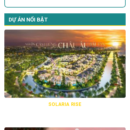
DỰ ÁN NỔI BẬT
SOLARIA RISE