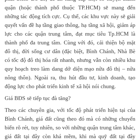
quận (hoặc thành phố thuộc TP.HCM) sẽ mang đến
những tác động tích cực. Cụ thể, các khu vực này sẽ giải
quyết vấn đề hạ tầng giao thông, hạ tầng xã hội, giảm áp
lực cho các quận trung tâm, đạt mục tiêu Tp.HCM là
thành phố đa trung tâm. Cùng với đó, cải thiện bộ mặt
đô thị, đời sống cư dân (đặc biệt, Bình Chánh, Nhà Bè
có tốc độ đô thị hóa rất nhanh, nhưng vẫn còn nhiều khu
quy hoạch treo làm dang dở diện mạo nửa đô thị – nửa
nông thôn). Ngoài ra, thu hút đầu tư, kinh doanh, tạo
động lực cho phát triển kinh tế xã hội nói chung.
Giá BĐS sẽ tiếp tục đà tăng?
Theo các chuyên gia, với tốc độ phát triển hiện tại của
Bình Chánh, giá đất cũng theo đó mà có những chuyển
biến rõ rét, tuy nhiên, so với những quận trung tâm khác,
giá đất tại đây còn khá mềm, khi mà quỹ đất tại đây