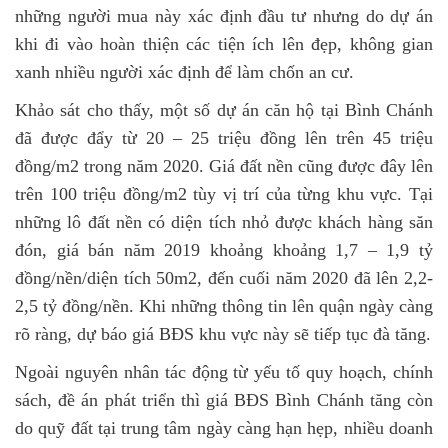
những người mua này xác định đầu tư nhưng do dự án
khi đi vào hoàn thiện các tiện ích lên đẹp, không gian
xanh nhiều người xác định để làm chốn an cư.
Khảo sát cho thấy, một số dự án căn hộ tại Bình Chánh
đã được đẩy từ 20 – 25 triệu đồng lên trên 45 triệu
đồng/m2 trong năm 2020. Giá đất nền cũng được đây lên
trên 100 triệu đồng/m2 tùy vị trí của từng khu vực. Tại
những lô đất nền có diện tích nhỏ được khách hàng săn
đón, giá bán năm 2019 khoảng khoảng 1,7 – 1,9 tỷ
đồng/nền/diện tích 50m2, đến cuối năm 2020 đã lên 2,2-
2,5 tỷ đồng/nền. Khi những thông tin lên quận ngày càng
rõ ràng, dự báo giá BĐS khu vực này sẽ tiếp tục đà tăng.
Ngoài nguyên nhân tác động từ yếu tố quy hoạch, chính
sách, đề án phát triển thì giá BĐS Bình Chánh tăng còn
do quỹ đất tại trung tâm ngày càng hạn hẹp, nhiều doanh