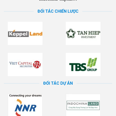
ĐỐI TÁC CHIẾN LƯỢC
ĐỐI TÁC DỰ ÁN