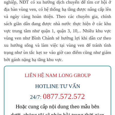
nghiệp, NĐT có xu hướng dịch chuyển để tìm cơ hội ở
địa bàn vùng ven, có hệ thống hạ tầng được nâng cấp lên
và ngày càng hoàn thiện. Theo các chuyên gia, chính
sách giãn dân đang được nhà nước thực hiện ở các khu
vực trung tâm như quận 1, quận 3, 10,.. Nhiều khu vực
vùng ven như Bình Chánh sẽ hưởng lợi khi dân cư theo
xu hướng sống và làm việc tại vùng ven để tránh tình
trạng như ùn tắc kẹt xe vào giờ cao điểm cũng như giảm
bớt gánh nặng hạ tầng khu vực.
LIÊN HỆ NAM LONG
GROUP
HOTLINE TƯ VẤN
0877.572.572
24/7:
Hoặc cung cấp nội dung theo mẫu bên
dưới, chúng tôi sẽ phản hồi trong thời gian