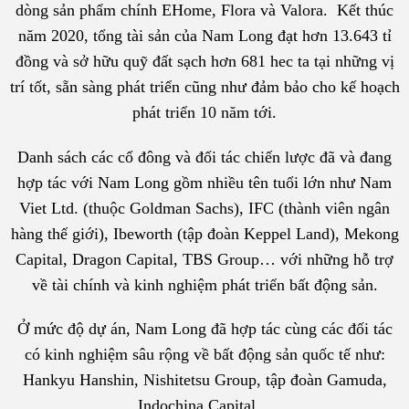
dòng sản phẩm chính EHome, Flora và Valora. Kết thúc
năm 2020, tổng tài sản của Nam Long đạt hơn 13.643 tỉ
đồng và sở hữu quỹ đất sạch hơn 681 hec ta tại những vị
trí tốt, sẵn sàng phát triển cũng như đảm bảo cho kế hoạch
phát triển 10 năm tới.
Danh sách các cổ đông và đối tác chiến lược đã và đang
hợp tác với Nam Long gồm nhiều tên tuổi lớn như Nam
Viet Ltd. (thuộc Goldman Sachs), IFC (thành viên ngân
hàng thế giới), Ibeworth (tập đoàn Keppel Land), Mekong
Capital, Dragon Capital, TBS Group… với những hỗ trợ
về tài chính và kinh nghiệm phát triển bất động sản.
Ở mức độ dự án, Nam Long đã hợp tác cùng các đối tác
có kinh nghiệm sâu rộng về bất động sản quốc tế như:
Hankyu Hanshin, Nishitetsu Group, tập đoàn Gamuda,
Indochina Capital…