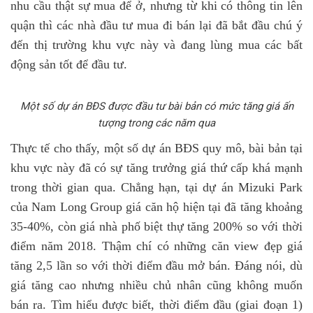
nhu cầu thật sự mua để ở, nhưng từ khi có thông tin lên
quận thì các nhà đầu tư mua đi bán lại đã bắt đầu chú ý
đến thị trường khu vực này và đang lùng mua các bất
động sản tốt để đầu tư.
Một số dự án BĐS được đầu tư bài bản có mức tăng giá ấn
tượng trong các năm qua
Thực tế cho thấy, một số dự án BĐS quy mô, bài bản tại
khu vực này đã có sự tăng trưởng giá thứ cấp khá mạnh
trong thời gian qua. Chẳng hạn, tại dự án Mizuki Park
của Nam Long Group giá căn hộ hiện tại đã tăng khoảng
35-40%, còn giá nhà phố biệt thự tăng 200% so với thời
điểm năm 2018. Thậm chí có những căn view đẹp giá
tăng 2,5 lần so với thời điểm đầu mở bán. Đáng nói, dù
giá tăng cao nhưng nhiều chủ nhân cũng không muốn
bán ra. Tìm hiểu được biết, thời điểm đầu (giai đoạn 1)