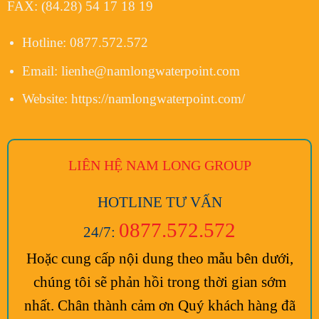
FAX:
(84.28) 54 17 18 19
Hotline:
0877.572.572
Email:
lienhe@namlongwaterpoint.com
Website:
https://namlongwaterpoint.com/
LIÊN HỆ NAM LONG
GROUP
HOTLINE TƯ VẤN
0877.572.572
24/7:
Hoặc cung cấp nội dung theo mẫu bên dưới,
chúng tôi sẽ phản hồi trong thời gian sớm
nhất. Chân thành cảm ơn Quý khách hàng đã