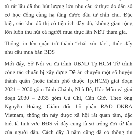
từ rất lâu đã thu hút lượng lớn nhu cầu ở thực do dân số
cơ học đông cùng hạ tầng được đầu tư chỉn chu. Đặc
biệt, các khu đô thị có tiện ích đầy đủ, không gian rộng
lớn luôn thu hút cả người mua thực lẫn NĐT tham gia.
Thông tin lên quận trở thành “chất xúc tác”, thúc đẩy
nhu cầu mua bán BĐS
Mới đây, Sở Nội vụ đã trình UBND Tp.HCM Tờ trình
công tác chuẩn bị xây dựng Đề án chuyển một số huyện
thành quận (hoặc thành phố thuộc Tp.HCM) giai đoạn
2021 – 2030 gồm Bình Chánh, Nhà Bè, Hóc Môn và giai
đoạn 2030 – 2035 gồm Củ Chi, Cần Giờ. Theo ông
Nguyễn Hoàng, Giám đốc bộ phận R&D DKRA
Vietnam, thông tin này được xã hội rất quan tâm, đặc
biệt là lĩnh vực BĐS vì đây cũng là sự trông đợi từ lâu
của người dân. Cách đây 3 năm cũng đã có thông tin