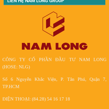
LIÊN HỆ NAM LONG GROUP
CÔNG TY CỔ PHẦN ĐẦU TƯ NAM LONG
(HOSE: NLG)
Số 6 Nguyễn Khắc Viện, P. Tân Phú, Quận 7,
TP.HCM
ĐIỆN THOẠI:
(84.28) 54 16 17 18