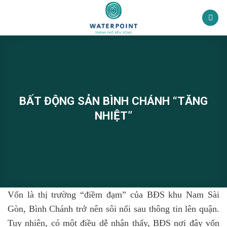
Bỏ
qua
nội
dung
BẤT ĐỘNG SẢN BÌNH CHÁNH “TĂNG
NHIỆT”
Vốn là thị trường “điềm đạm” của BĐS khu Nam Sài
Gòn, Bình Chánh trở nên sôi nổi sau thông tin lên quận.
Tuy nhiên, có một điều dễ nhận thấy, BĐS nơi đây vốn