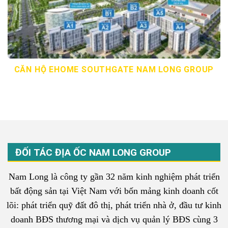
CĂN HỘ EHOME SOUTHGATE NAM LONG GROUP
ĐỐI TÁC ĐỊA ỐC NAM LONG GROUP
Nam Long là công ty gần 32 năm kinh nghiệm phát triển
bất động sản tại Việt Nam với bốn mảng kinh doanh cốt
lõi: phát triển quỹ đất đô thị, phát triển nhà ở, đầu tư kinh
doanh BĐS thương mại và dịch vụ quản lý BĐS cùng 3